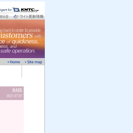
DATE
2021.07.07