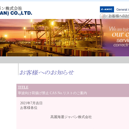
TITLE
寧波向け荷揚げ禁止 CAS No.リストのご案内
2021年7月吉日
お客様各位
高麗海運ジャパン株式会社