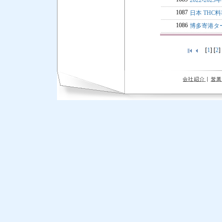
2022-202
1087
日本 THC
1086
博多寄港タ
[
1
] [
2
]