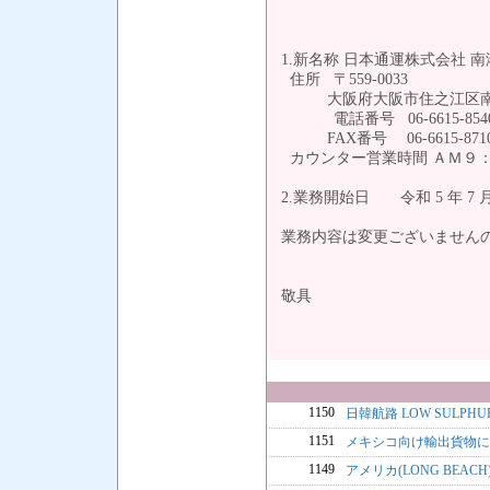
1.新名称 日本通運株式会社 
住所 〒559-0033
大阪府大阪市住之江区南港中 
電話番号 06-6615-854
FAX番号 06-6615-871
カウンター営業時間 ＡＭ９
2.業務開始日 令和 5 年 7 月
業務内容は変更ございません
敬具
1150
日韓航路 LOW SULPHU
1151
メキシコ向け輸出貨物に
1149
アメリカ(LONG BEA