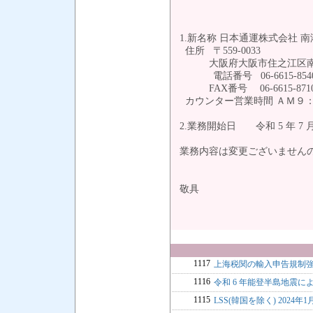
1.新名称 日本通運株式会社 
住所 〒559-0033
大阪府大阪市住之江区南港中 
電話番号 06-6615-854
FAX番号 06-6615-871
カウンター営業時間 ＡＭ９
2.業務開始日 令和 5 年 7 月
業務内容は変更ございません
敬具
1117
上海税関の輸入申告規制
1116
令和 6 年能登半島地震
1115
LSS(韓国を除く) 2024年1