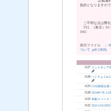
記載漏れ等によ
負担となりますの
ご不明な点は弊社
TEL : (東京）03-35
166
添付ファイル ：
ついて .pdf (3KB)
1127
インドネシア向
1126
ベトナム Cat 
1125
LSS(韓国を除く
1128
2024年7月-
1123
本船スペース 
1122
2024 GOLDE