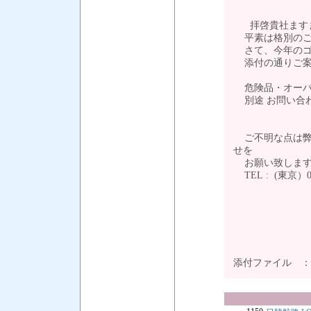
拝啓貴社ますま
平素は格別のご
さて、今年のゴー
添付の通りご案
危険品・オーバ
別途 お問い合
ご不明な点は弊
せを
お願い致しま
TEL : (東京）03-
添付ファイル 