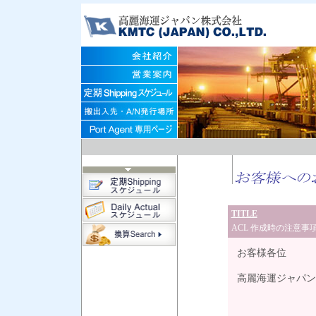
TITLE
ACL 作成時の注意事
お客様各位
高麗海運ジャパン