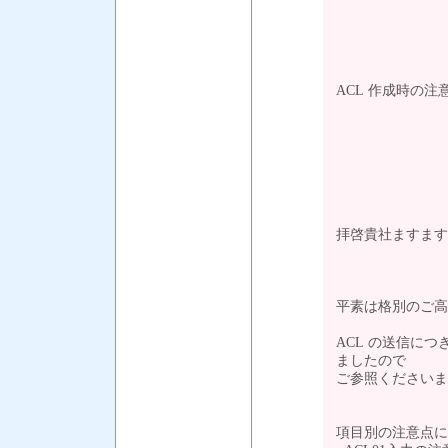
ACL 作成時の
拝啓貴社ますます
平素は格別のご高
ACL の送信に
ましたので
ご参照くださいま
項目別の注意点に