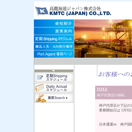
TITLE
神戸代理店の移転
神戸代理店が下記の
業務開始日は 5月9
日本通運㈱ 神戸国