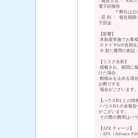
- 報告方法 ： N
電子的報告
* 弊社は公式プ
- 罰 則 ： 報告
下罰金
【影響】
本制度実施でお客様
① ﾘｰﾄﾞﾀｲﾑの長期
② 新た費用の創設：
【リスク分析】
積載され、税関に報
けた場合、
船積みを止める場合
お断りする
場合がございます
【ハウスB/Lとの
ハウスB/Lの未報
がございます。
その際の費用はハウ
【AFR チャージ】
- AFS（Advance Fi