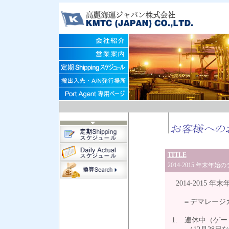
TITLE
2014-2015 年
2014-2015
＝デマレージカ
1. 連休中（ゲ