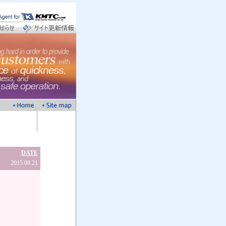
DATE
2015.08.21