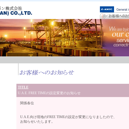
TITLE
U.A.E. FREE TIMEの設定変更のお知らせ
関係各位
U.A.E.向け現地のFREE TIMEの設定が変更になりましたので、
お知らせいたします。