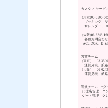
カスタマ-サービ
(東京)03-3500-50
ブッキング、B/
サレンダー、DO
(大阪)06-6243-16
各種お問合わせ(
ACL,DOR、E
営業チーム
(東京） 03-3500
運賃見積、航路
(大阪） 06-6243
運賃見積、航
運航チーム *ダ
代理店管理 コ
ゲート管理 ク