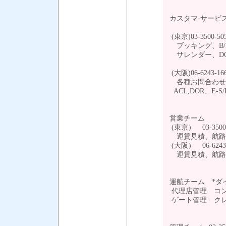
カスタマ-サービ
(東京)03-3500-50
ブッキング、B/
サレンダー、DO
(大阪)06-6243-16
各種お問合わせ(
ACL,DOR、E
営業チーム
(東京） 03-3500
運賃見積、航路
(大阪） 06-6243
運賃見積、航
運航チーム *ダ
代理店管理 コ
ゲート管理 ク