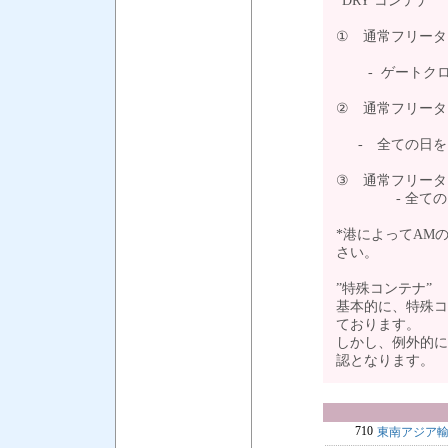
”DRY コンテナ”
① 通常フリータ
- ゲートクロ
② 通常フリータ
- 全ての日を
③ 通常フリータ
- 全ての日を
*港によってAM
さい。
”特殊コンテナ”
基本的に、特殊コ
ております。
しかし、例外的に
認となります
710
東南アジア