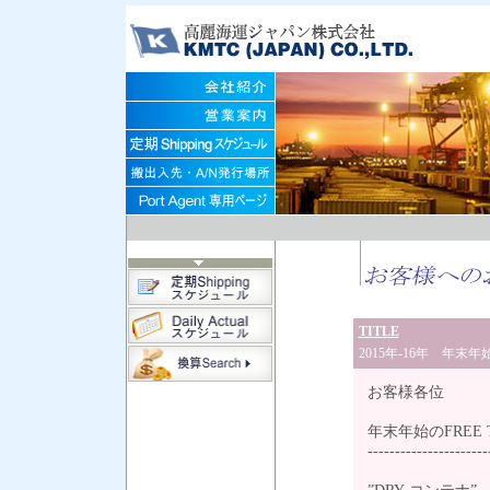
TITLE
2015年-16年 年末年
お客様各位
年末年始のFREE
----------------------