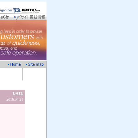
DATE
2016.04.21