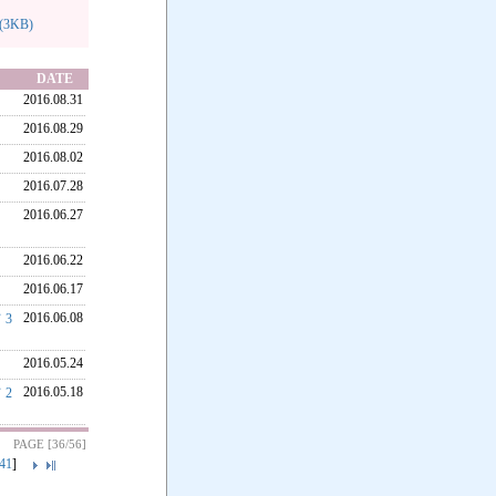
3KB)
DATE
2016.08.31
2016.08.29
2016.08.02
2016.07.28
2016.06.27
2016.06.22
2016.06.17
2016.06.08
3
2016.05.24
2016.05.18
2
PAGE [36/56]
41
]