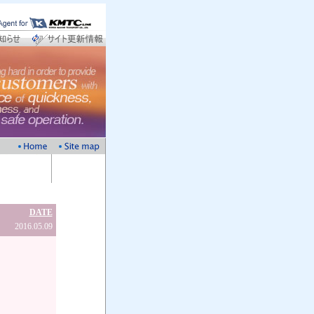
DATE
2016.05.09