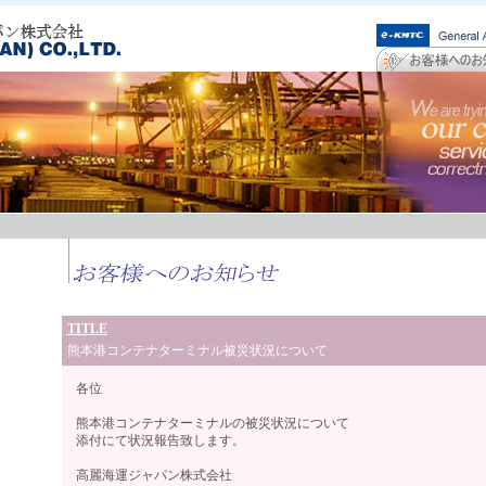
TITLE
熊本港コンテナターミナル被災状況について
各位
熊本港コンテナターミナルの被災状況について
添付にて状況報告致します。
高麗海運ジャパン株式会社