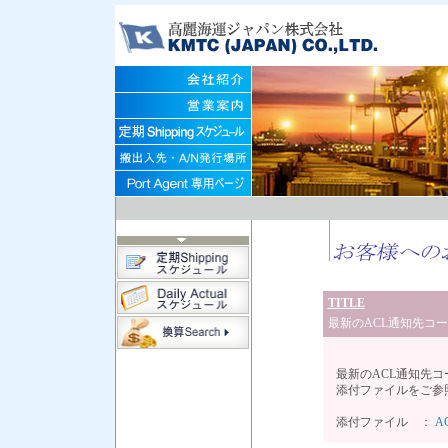
TITLE
最新のACL通知先コ
最新のACL通知先
添付ファイルをご参
添付ファイル ：
AC