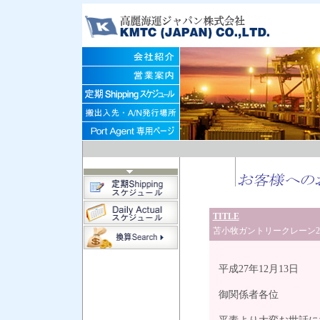
TITLE
苫小牧ガントリークレーン
平成27年12月13日
御関係者各位