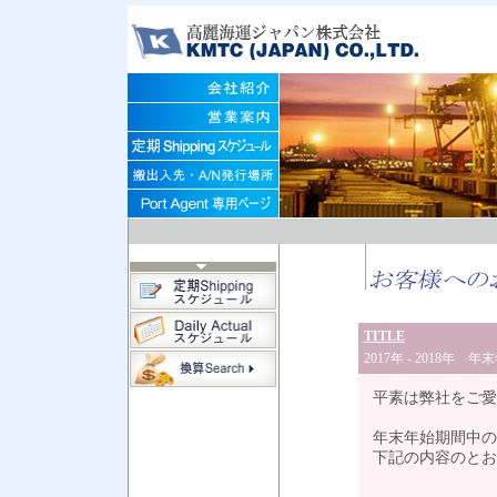
TITLE
2017年 - 2018年 
平素は弊社をご愛
年末年始期間中の
下記の内容のとお