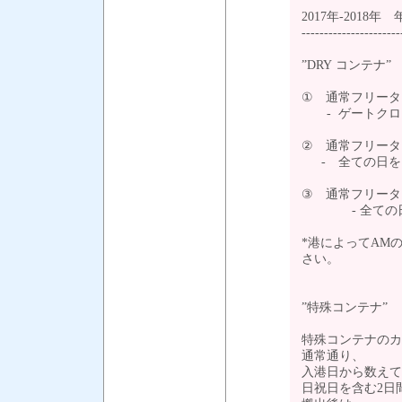
2017年-2018
---------------------
”DRY コンテナ”
① 通常フリー
- ゲートクロ
② 通常フリー
- 全ての日を
③ 通常フリー
- 全ての日を
*港によってAM
さい。
”特殊コンテナ”
特殊コンテナのカ
通常通り、
入港日から数え
日祝日を含む2日