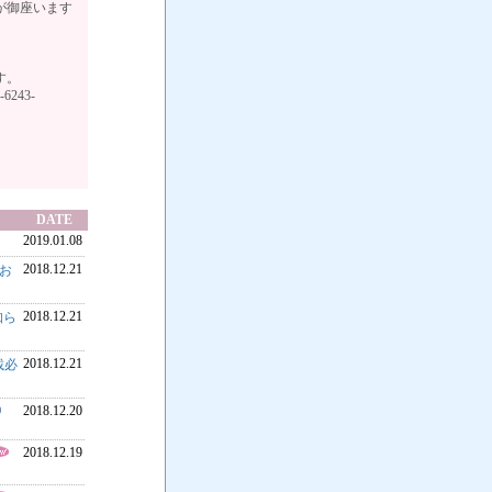
が御座います
す。
6243-
DATE
2019.01.08
2018.12.21
のお
2018.12.21
知ら
2018.12.21
載必
2018.12.20
2018.12.19