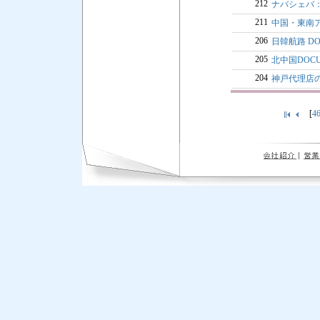
212
ナバシェバ
211
中国・東南
206
日韓航路 DO
205
北中国DOCU
204
神戸代理店
[
4