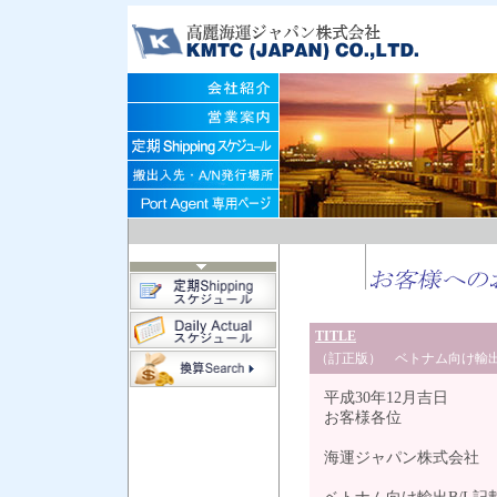
TITLE
（訂正版） ベトナム向け輸出
平成30年12月吉日
お客様各位
海運ジャパン株式会社