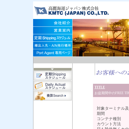
TITLE
お盆期間中のFREE T
対象ターミナル及
期間 ： 8
コンテナ種別
カウント方法