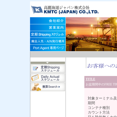
TITLE
お盆期間中のFREE T
対象ターミナル及
期間 ： 8
コンテナ種別
カウント方法