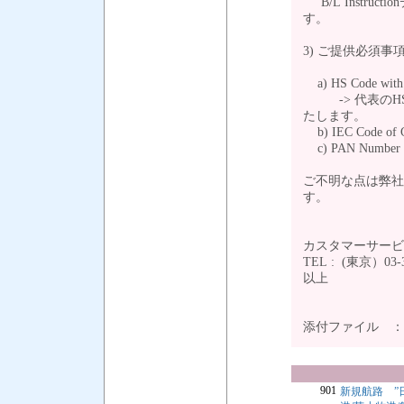
B/L Instruc
す。
3) ご提供必須事
a) HS Code with 
-> 代表のHS 
たします。
b) IEC Code of 
c) PAN Number of n
ご不明な点は弊社
す。
カスタマーサー
TEL : (東京）03
以上
添付ファイル 
901
新規航路 ”