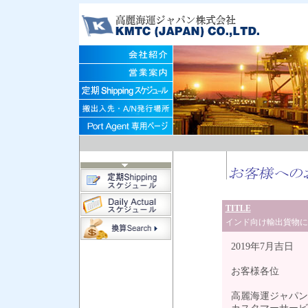
TITLE
インド向け輸出貨物に関
2019年7月吉日
お客様各位
高麗海運ジャパン