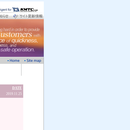
DATE
2019.11.25