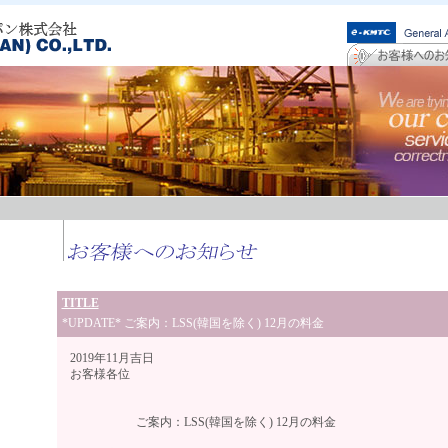
TITLE
*UPDATE* ご案内：LSS(韓国を除く) 12月の料金
2019年11月吉日
お客様各位
ご案内：LSS(韓国を除く) 12月の料金