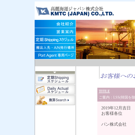
TITLE
ご案内：LSS(韓国を除
2019年12月吉日
お客様各位
高
パン株式会社