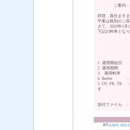
ご案内：LSS(
拝啓 貴社ますま
平素は格別のご高
さて、2020年1月1日出
下記の料率となり
- 記
1. 適用開始日 
2. 適用期間 ： 
3. 適用料率 
4. Reefer
5. OT, FR, TK
す
添付ファイル 
975
KMTC PE