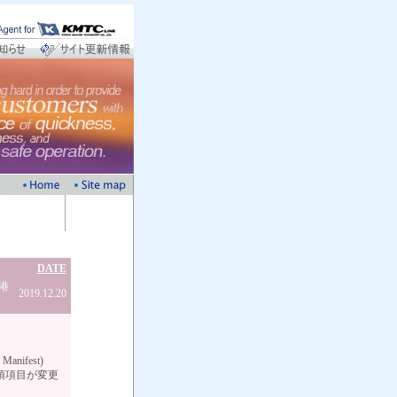
DATE
港
2019.12.20
anifest)
須項目が変更