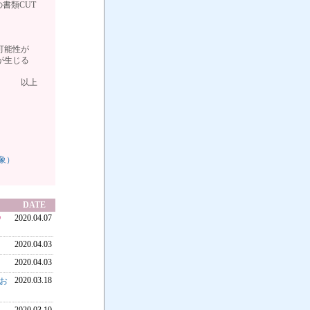
の書類CUT
可能性が
が生じる
上
象）
DATE
2020.04.07
2020.04.03
2020.04.03
2020.03.18
のお