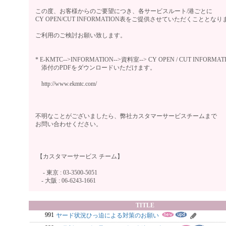
この度、お客様からのご要望につき、各サービスルート/港ごとに
CY OPEN/CUT INFORMATION表をご提供させていただくこととな
ご利用のご検討お願い致します。
* E-KMTC-->INFORMATION-->資料室--> CY OPEN / CUT INFORM
添付のPDFをダウンロードいただけます。
http://www.ekmtc.com/
不明なことがございましたら、弊社カスタマーサービスチームまで
お問い合わせください。
【カスタマーサービス チーム】
- 東京 : 03-3500-5051
- 大阪 : 06-6243-1661
TITLE
991
ヤード状況ひっ迫による対策のお願い