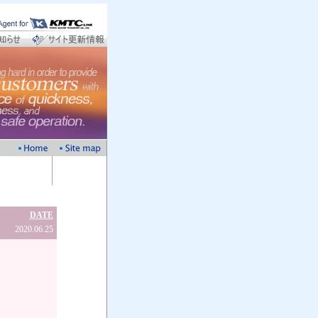
DATE
2020.06.25