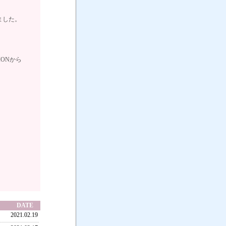
りました。
ATIONから
DATE
2021.02.19