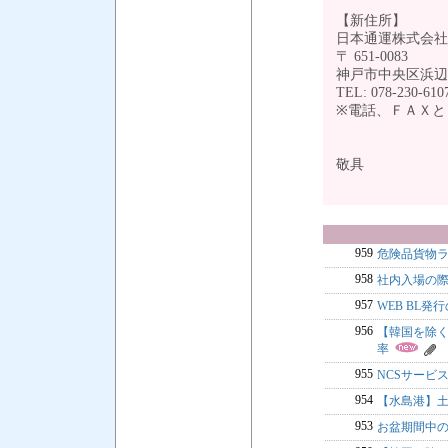
【新住所】
日本通運株式会社
〒 651-0083
神戸市中央区浜辺
TEL: 078-230-61
※電話、ＦＡＸと
敬具
959
危険品貨物
958
社内入場の
957
WEB BL発
956
【韓国を除く】L
率
955
NCSサービ
954
【水島港】
953
お盆期間中のC