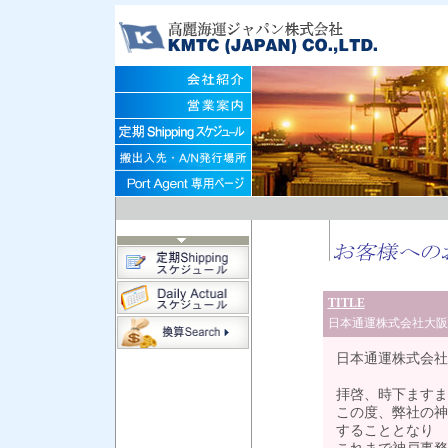
TITLE
日本通運株式会社大阪
日本通運株式会社
拝啓、時下ますま
この度、弊社の神
することとなり