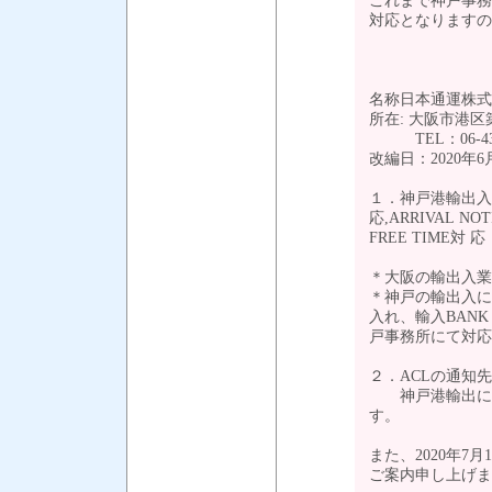
これまで神戸事務
対応となりますの
名称日本通運株式
所在: 大阪市港区
TEL：06-4395-
改編日：2020年6
１．神戸港輸出入に
応,ARRIVAL NO
FREE TIME
＊大阪の輸出入業
＊神戸の輸出入に関
入れ、輸入BANK
戸事務所にて対応
２．ACLの通知
神戸港輸出に関す
す。
また、2020年
ご案内申し上げま