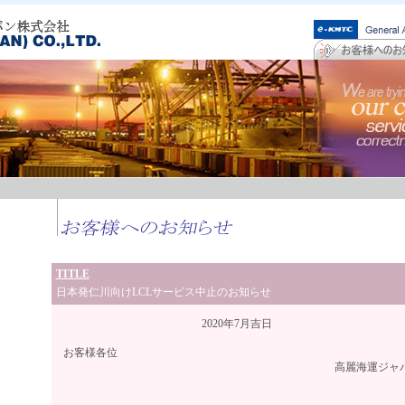
TITLE
日本発仁川向けLCLサービス中止のお知らせ
2020年7月吉日
お客様各位
高麗海運ジャパン株式