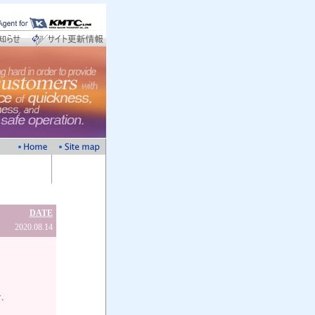
DATE
2020.08.14
で、