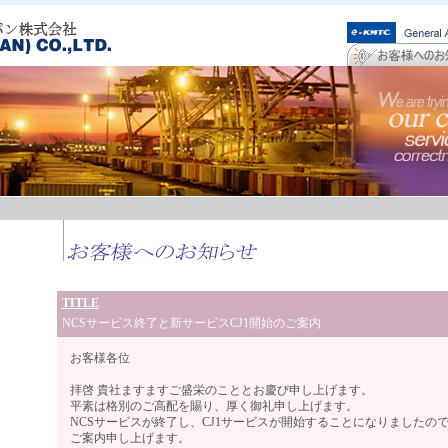
TITLE
NCSサービス終了と新サービスCJ1開始のご案内
お客様各位
拝啓 貴社ますますご盛栄のこととお慶び申し上げます。
平素は格別のご高配を賜り、厚く御礼申し上げます。
NCSサービスが終了し、CJ1サービスが開始することになりましたの
ご案内申し上げます。