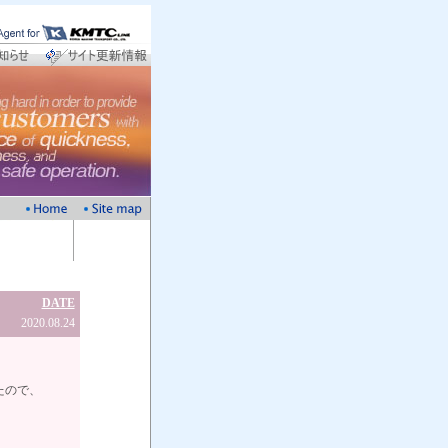
DATE
2020.08.24
したので、