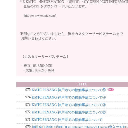
* E-KMTC-->INFORMATION-->資料室--> CY OPEN / CUT INFORM
更新のPDFをダウンロードいただけます。
http://www.ekmtc.com/
不明なことがございましたら、弊社カスタマーサービスチームまで
お問い合わせください。
【カスタマーサービス チーム】
- 東京 : 03-3500-5051
- 大阪 : 06-6243-1661
TITLE
975
KMTC PENANG 神戸港での接触事故について⑤
974
KMTC PENANG 神戸港での接触事故について④
973
KMTC PENANG 神戸港での接触事故について③
972
KMTC PENANG 神戸港での接触事故について②
971
KMTC PENANG 神戸港での接触事故について
970
韓国発日本向け貨物CIC(Container Imbalance Charge)導入のお知