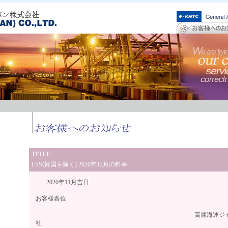
TITLE
LSS(韓国を除く) 2020年12月の料率
2020年11月吉日
お客様各位
高麗海運ジャパン株
社