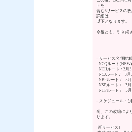
この度、2021年
トを
含む6サービスの
詳細は
以下となります。
今後とも、引き続
- サービス名/開
NCQルート(NEW
NCHルート / 3月
NCJルート / 3
NBPルート / 3
NSPルート / 3
NTPルート / 3
- スケジュール：
尚、この改編によ
ります。
[新サービス]