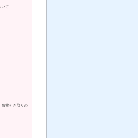
ついて
、
、貨物引き取りの