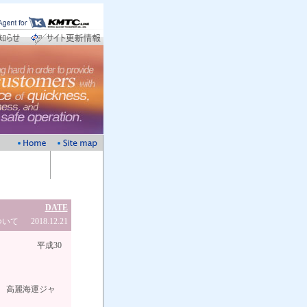
DATE
ついて
2018.12.21
0
ジャ