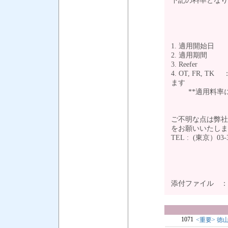
下記の料率となり
1. 適用開始日 
2. 適用期間 ： 
3. Reefer
4. OT, FR, TK
ます
**適用料率に
ご不明な点は弊社
をお願いいたし
TEL : (東京）03-3
添付ファイル 
1071
<重要> 