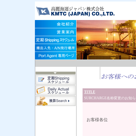
TITLE
SURCHARGE名称変更のお知
20
お客様各位
高麗海
カスタ