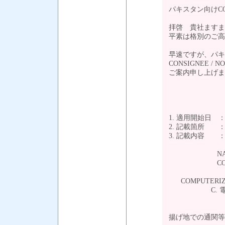
パキスタン向けCON
拝啓 貴社ますま
平素は格別のご高
早速ですが、パキ
CONSIGNEE 
ご案内申し上げま
1. 適用開始日 
2. 記載箇所 ： C
3. 記載内容 ：
B. CONSI
NATIONAL 
CONSIGNEE
COMPUTERIZED
C. 電話
D. E-
揚げ地での通関等