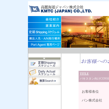
TITLE
パキスタン向けCONSIG
202
お客様各位
高
パン株式会社