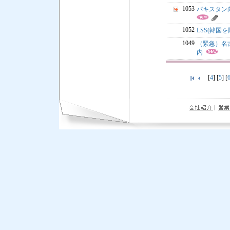
1053
パキスタン向け
1052
LSS(韓国を
1049
（緊急）名
内
[
4
] [
5
] [