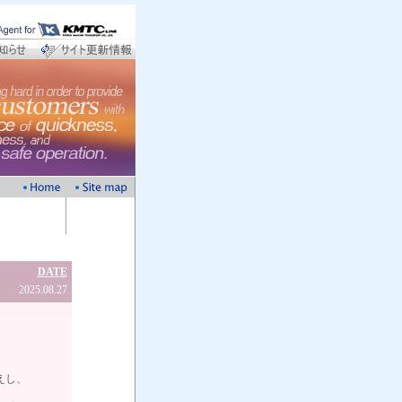
DATE
2025.08.27
えし、