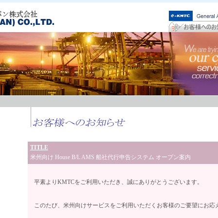
TITLE
米州向け House B/L AMS 船社代行申告システム オープン案内
平素よりKMTCをご利用いただき、誠にありがとうございます。
このたび、米州向けサービスをご利用いただくお客様のご要望にお応