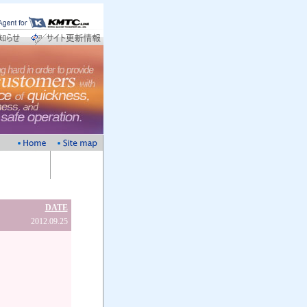
DATE
2012.09.25