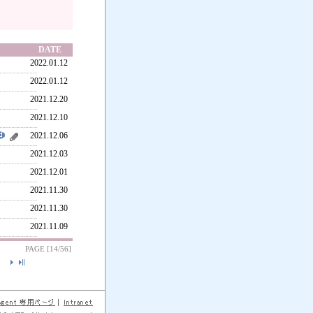
DATE
2022.01.12
2022.01.12
2021.12.20
2021.12.10
2021.12.06
2021.12.03
2021.12.01
2021.11.30
2021.11.30
2021.11.09
PAGE [14/56]
]