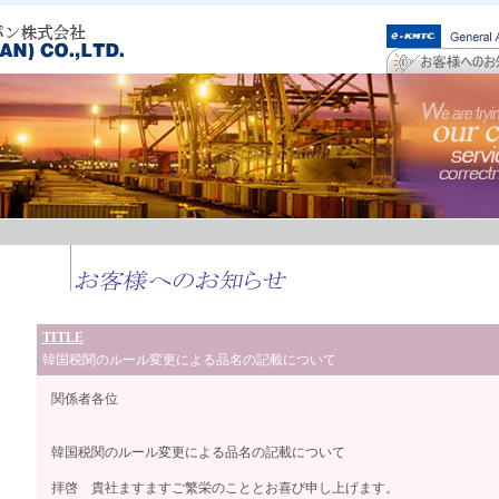
TITLE
韓国税関のルール変更による品名の記載について
関係者各位
韓国税関のルール変更による品名の記載について
拝啓 貴社ますますご繁栄のこととお喜び申し上げます。