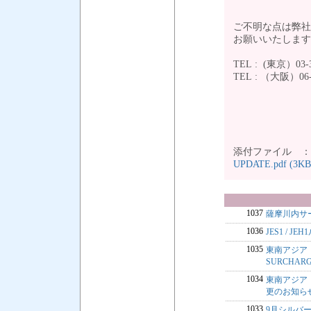
ご不明な点は弊社CU
お願いいたしま
TEL : (東京）03-3
TEL : （
添付ファイル 
UPDATE.pdf (3KB
1037
薩摩川内サ
1036
JES1 / 
1035
東南アジア・中
SURCHA
1034
東南アジア・中
更のお知ら
1033
9月シルバー