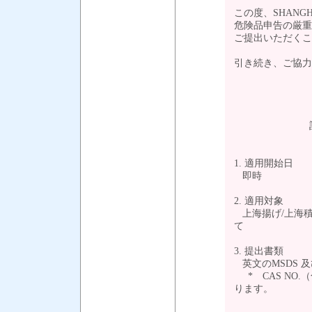
この度、SHANGHA
危険品申告の厳重
ご提出いただくこ
引き続き、ご協力
敬
1. 適用開始日
即時
2. 適用対象
上海揚げ/上海積
て
3. 提出書類
英文のMSDS 及
* CAS NO
ります。