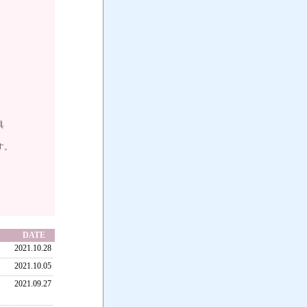
。
具
ます。
DATE
2021.10.28
2021.10.05
2021.09.27