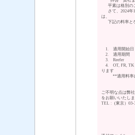
拝啓 貴社ます
平素は格別のご
さて、2024年1月1日
は、
下記の料率とな
1. 適用開始日 
2. 適用期間 ：
3. Reefe
4. OT, FR, TK
ります
**適用料率に
ご不明な点は弊社
をお願いいたし
TEL : (東京）03-3