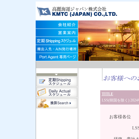
TITLE
LSS(韓国を除く) 202
令和
お客様各位
LSS(韓国を除