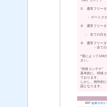
”DRY コンテナ”
① 通常フリータ
- ゲートクロ
② 通常フリータ
- 全ての日を
③ 通常フリータ
- 全ての日を
*港によってAM
さい。
”特殊コンテナ”
基本的に、特殊コ
ております。
しかし、例外的に
認となります
1037
薩摩川内サ