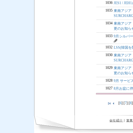
1036
JES1 / 
1035
東南アジア・中
SURCHA
1034
東南アジア・中
更のお知ら
1033
9月シルバー
1032
LSS(韓国を除
1030
東南アジア・中
SURCHA
1029
東南アジア・中
更のお知ら
1028
9月 サー
1027
8月お盆に伴
[
6
] [
7
] [
8
]