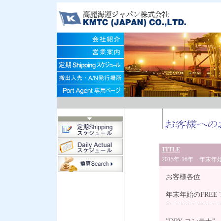
TITLE
2015年-16年 年末年
お客様各位
年末年始のFREE
----------------------