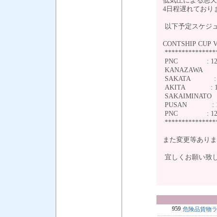
低気圧による悪天
4日程遅れており
以下予定スケジ
CONTSHIP CUP V
***************
PNC : 12/
KANAZAWA : 
SAKATA : 12
AKITA : 12/
SAKAIMINATO 
PUSAN : 12
PNC : 12/1
***************
また変更等ありま
宜しくお願い致
959
危険品貨物