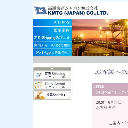
TITLE
【韓国を除く】 LOW SU
2020年6月吉日
お客様各位
ご案内：LSS(