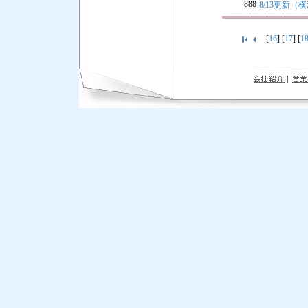
888
8/13更新
[
16
] [
17
] [
1