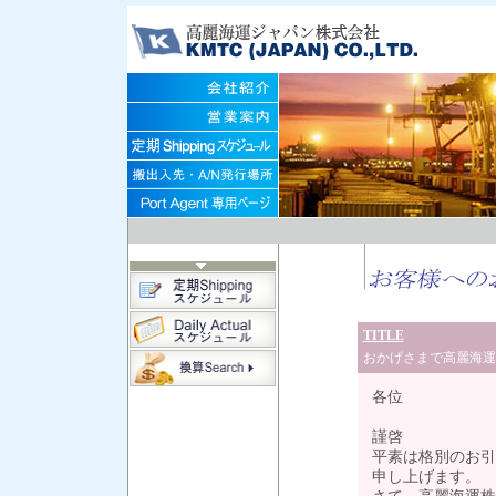
TITLE
おかげさまで高麗海運
各位
謹啓
平素は格別のお引
申し上げます。