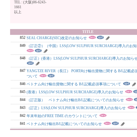
TEL : (大阪)06-6243-
166
以上
TITLE
852
SEAL CHARGE(SEC)改定のお知らせ
849
（訂正②）（中国）LSS(LOW SULPHUR SURCHARGE)導入のお
848
（訂正）(香港）LSS(LOW SULPHUR SURCHARGE)導入のお知ら
847
YANGTZE RIVER（長江） PORT向け輸出貨物に関する B/L記載
ついて
846
ベトナム向け輸出貨物に関する B/L記載必須事項について
845
(香港）LSS(LOW SULPHUR SURCHARGE)導入のお知らせ
844
（訂正版） ベトナム向け輸出B/L記載についてのお知らせ
843
（訂正）LSS(LOW SULPHUR SURCHARGE)導入のお知らせ
842
年末年始のFREE TIME のカウントについて
841
ベトナム向け輸出B/L記載についてのお知らせ