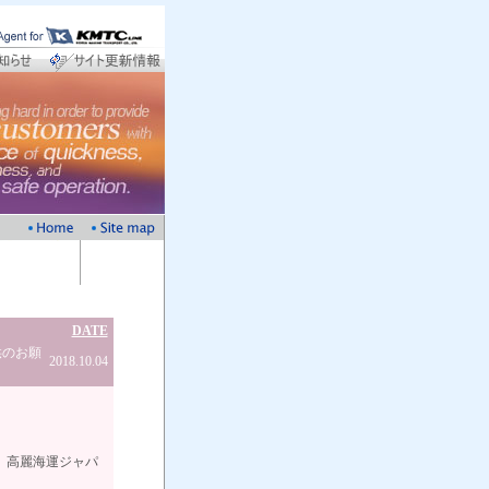
DATE
供のお願
2018.10.04
ャパ